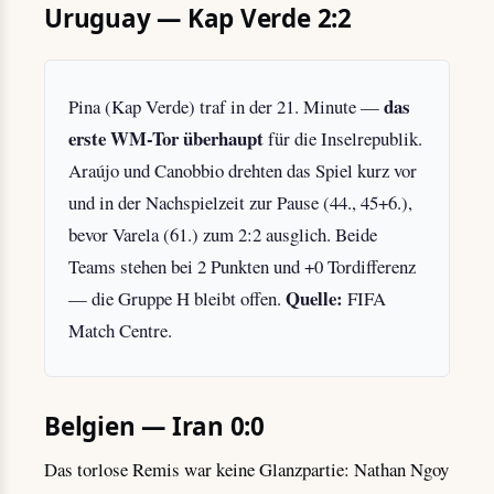
Uruguay — Kap Verde 2:2
das
Pina (Kap Verde) traf in der 21. Minute —
erste WM-Tor überhaupt
für die Inselrepublik.
Araújo und Canobbio drehten das Spiel kurz vor
und in der Nachspielzeit zur Pause (44., 45+6.),
bevor Varela (61.) zum 2:2 ausglich. Beide
Teams stehen bei 2 Punkten und +0 Tordifferenz
Quelle:
— die Gruppe H bleibt offen.
FIFA
Match Centre.
Belgien — Iran 0:0
Das torlose Remis war keine Glanzpartie: Nathan Ngoy