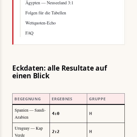
Ägypten — Neuseeland 3:1
Folgen für die Tabellen
Wettquoten-Echo
FAQ
Eckdaten: alle Resultate auf
einen Blick
BEGEGNUNG
ERGEBNIS
GRUPPE
Spanien — Saudi-
4:0
H
Arabien
Uruguay — Kap
2:2
H
Verde