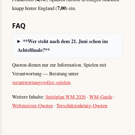
7,00
knapp hinter England (
) ein.
FAQ
**Wer steht nach dem 21. Juni schon im
Achtelfinale?**
Quoten dienen nur zur Information. Spielen mit
Verantwortung — Beratung unter
verantwortungsvolles-spielen
.
Weitere Inhalte:
Spielplan WM 2026
·
WM-Guide
·
Weltmeister-Quoten
·
Torschützenkönig-Quoten