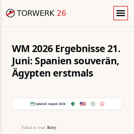
WM 2026 Ergebnisse 21.
Juni: Spanien souverän,
Ägypten erstmals
Updated August 2026
18+
Failed to load.
Retry