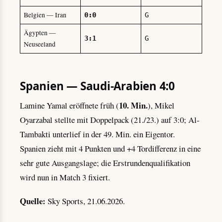
Belgien — Iran
0:0
G
Ägypten —
3:1
G
Neuseeland
Spanien — Saudi-Arabien 4:0
10. Min.
Lamine Yamal eröffnete früh (
), Mikel
Oyarzabal stellte mit Doppelpack (21./23.) auf 3:0; Al-
Tambakti unterlief in der 49. Min. ein Eigentor.
Spanien zieht mit 4 Punkten und +4 Tordifferenz in eine
sehr gute Ausgangslage; die Erstrundenqualifikation
wird nun in Match 3 fixiert.
Quelle:
Sky Sports, 21.06.2026.