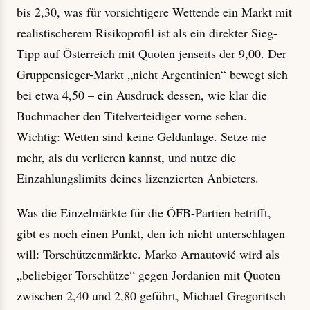
bis 2,30, was für vorsichtigere Wettende ein Markt mit
realistischerem Risikoprofil ist als ein direkter Sieg-
Tipp auf Österreich mit Quoten jenseits der 9,00. Der
Gruppensieger-Markt „nicht Argentinien“ bewegt sich
bei etwa 4,50 – ein Ausdruck dessen, wie klar die
Buchmacher den Titelverteidiger vorne sehen.
Wichtig: Wetten sind keine Geldanlage. Setze nie
mehr, als du verlieren kannst, und nutze die
Einzahlungslimits deines lizenzierten Anbieters.
Was die Einzelmärkte für die ÖFB-Partien betrifft,
gibt es noch einen Punkt, den ich nicht unterschlagen
will: Torschützenmärkte. Marko Arnautović wird als
„beliebiger Torschütze“ gegen Jordanien mit Quoten
zwischen 2,40 und 2,80 geführt, Michael Gregoritsch