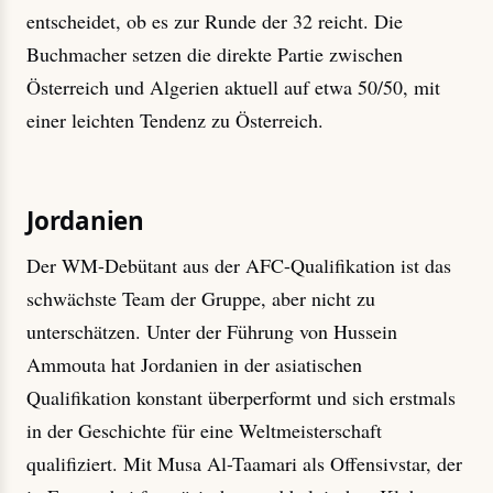
entscheidet, ob es zur Runde der 32 reicht. Die
Buchmacher setzen die direkte Partie zwischen
Österreich und Algerien aktuell auf etwa 50/50, mit
einer leichten Tendenz zu Österreich.
Jordanien
Der WM-Debütant aus der AFC-Qualifikation ist das
schwächste Team der Gruppe, aber nicht zu
unterschätzen. Unter der Führung von Hussein
Ammouta hat Jordanien in der asiatischen
Qualifikation konstant überperformt und sich erstmals
in der Geschichte für eine Weltmeisterschaft
qualifiziert. Mit Musa Al-Taamari als Offensivstar, der