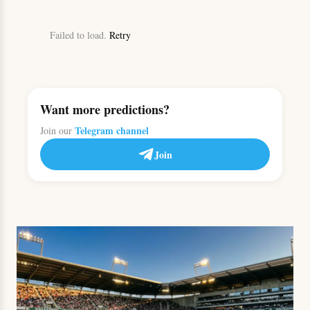
Failed to load.
Retry
Want more predictions?
Telegram channel
Join our
Join