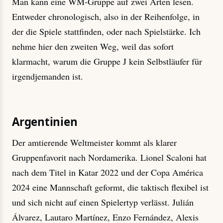
Man kann eine WM-Gruppe auf zwei Arten lesen.
Entweder chronologisch, also in der Reihenfolge, in
der die Spiele stattfinden, oder nach Spielstärke. Ich
nehme hier den zweiten Weg, weil das sofort
klarmacht, warum die Gruppe J kein Selbstläufer für
irgendjemanden ist.
Argentinien
Der amtierende Weltmeister kommt als klarer
Gruppenfavorit nach Nordamerika. Lionel Scaloni hat
nach dem Titel in Katar 2022 und der Copa América
2024 eine Mannschaft geformt, die taktisch flexibel ist
und sich nicht auf einen Spielertyp verlässt. Julián
Álvarez, Lautaro Martínez, Enzo Fernández, Alexis