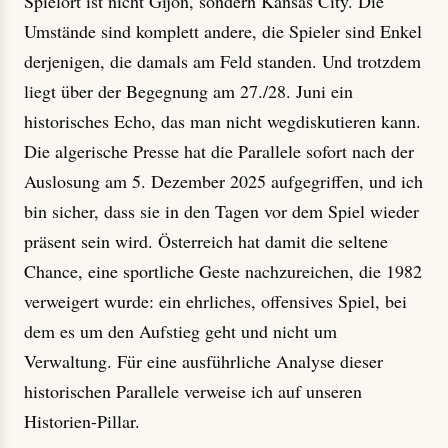
Spielort ist nicht Gijón, sondern Kansas City. Die
Umstände sind komplett andere, die Spieler sind Enkel
derjenigen, die damals am Feld standen. Und trotzdem
liegt über der Begegnung am 27./28. Juni ein
historisches Echo, das man nicht wegdiskutieren kann.
Die algerische Presse hat die Parallele sofort nach der
Auslosung am 5. Dezember 2025 aufgegriffen, und ich
bin sicher, dass sie in den Tagen vor dem Spiel wieder
präsent sein wird. Österreich hat damit die seltene
Chance, eine sportliche Geste nachzureichen, die 1982
verweigert wurde: ein ehrliches, offensives Spiel, bei
dem es um den Aufstieg geht und nicht um
Verwaltung. Für eine ausführliche Analyse dieser
historischen Parallele verweise ich auf unseren
Historien-Pillar.