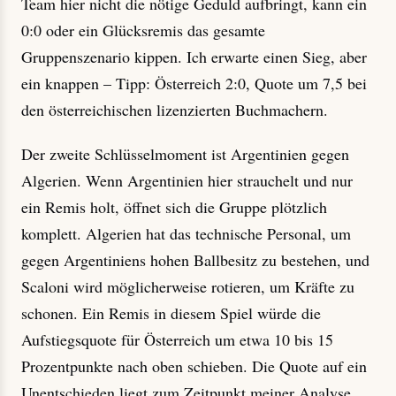
Team hier nicht die nötige Geduld aufbringt, kann ein
0:0 oder ein Glücksremis das gesamte
Gruppenszenario kippen. Ich erwarte einen Sieg, aber
ein knappen – Tipp: Österreich 2:0, Quote um 7,5 bei
den österreichischen lizenzierten Buchmachern.
Der zweite Schlüsselmoment ist Argentinien gegen
Algerien. Wenn Argentinien hier strauchelt und nur
ein Remis holt, öffnet sich die Gruppe plötzlich
komplett. Algerien hat das technische Personal, um
gegen Argentiniens hohen Ballbesitz zu bestehen, und
Scaloni wird möglicherweise rotieren, um Kräfte zu
schonen. Ein Remis in diesem Spiel würde die
Aufstiegsquote für Österreich um etwa 10 bis 15
Prozentpunkte nach oben schieben. Die Quote auf ein
Unentschieden liegt zum Zeitpunkt meiner Analyse