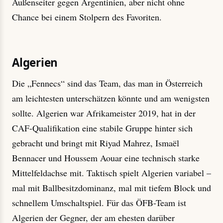
Außenseiter gegen Argentinien, aber nicht ohne
Chance bei einem Stolpern des Favoriten.
Algerien
Die „Fennecs“ sind das Team, das man in Österreich
am leichtesten unterschätzen könnte und am wenigsten
sollte. Algerien war Afrikameister 2019, hat in der
CAF-Qualifikation eine stabile Gruppe hinter sich
gebracht und bringt mit Riyad Mahrez, Ismaël
Bennacer und Houssem Aouar eine technisch starke
Mittelfeldachse mit. Taktisch spielt Algerien variabel –
mal mit Ballbesitzdominanz, mal mit tiefem Block und
schnellem Umschaltspiel. Für das ÖFB-Team ist
Algerien der Gegner, der am ehesten darüber