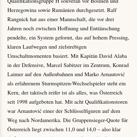
Qualifikationsgruppe H souverän vor Bosnien und
Herzegowina sowie Rumänien durchgesetzt. Ralf
Rangnick hat aus einer Mannschaft, die vor drei
Jahren noch zwischen Hoffnung und Enttäuschung
pendelte, ein System geformt, das auf hohem Pressing,
klaren Laufwegen und zielstrebigen
Umschaltmomenten basiert. Mit Kapitän David Alaba
in der Defensive, Marcel Sabitzer im Zentrum, Konrad
Laimer auf den Außenbahnen und Marko Arnautović
als erfahrenem Sturmspitzen-Wechselspieler steht ein
Kern, der taktisch reifer ist als alles, was Österreich
seit 1998 aufgeboten hat. Mit acht Qualifikationstoren
war Arnautović einer der Schlüsselfiguren auf dem
Weg nach Nordamerika. Die Gruppensieger-Quote für
Österreich liegt zwischen 11,0 und 14,0 – also klar