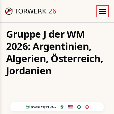
Gruppe J der WM
2026: Argentinien,
Algerien, Österreich,
Jordanien
Updated August 2026
18+