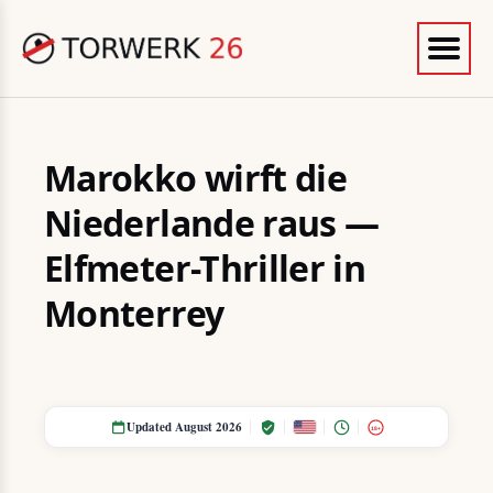
Marokko wirft die
Niederlande raus —
Elfmeter-Thriller in
Monterrey
Updated August 2026
18+