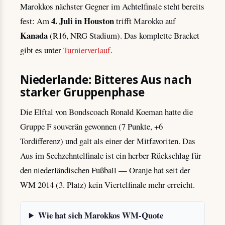
Marokkos nächster Gegner im Achtelfinale steht bereits
4. Juli in Houston
fest: Am
trifft Marokko auf
Kanada
(R16, NRG Stadium). Das komplette Bracket
gibt es unter
Turnierverlauf
.
Niederlande: Bitteres Aus nach
starker Gruppenphase
Die Elftal von Bondscoach Ronald Koeman hatte die
Gruppe F souverän gewonnen (7 Punkte, +6
Tordifferenz) und galt als einer der Mitfavoriten. Das
Aus im Sechzehntelfinale ist ein herber Rückschlag für
den niederländischen Fußball — Oranje hat seit der
WM 2014 (3. Platz) kein Viertelfinale mehr erreicht.
Wie hat sich Marokkos WM-Quote