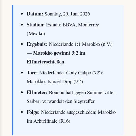
Datum:
Sonntag, 29. Juni 2026
Stadion:
Estadio BBVA, Monterrey
(Mexiko)
Ergebnis:
Niederlande 1:1 Marokko (n.V.)
Marokko gewinnt 3:2 im
—
Elfmeterschießen
Tore:
Niederlande: Cody Gakpo (72′);
Marokko: Ismaël Diop (91′)
Elfmeter:
Bounou hält gegen Summerville;
Saibari verwandelt den Siegtreffer
Folge:
Niederlande ausgeschieden; Marokko
im Achtelfinale (R16)