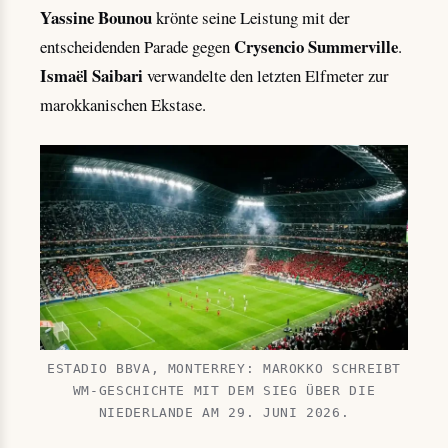
Yassine Bounou
krönte seine Leistung mit der
Crysencio Summerville
entscheidenden Parade gegen
.
Ismaël Saibari
verwandelte den letzten Elfmeter zur
marokkanischen Ekstase.
ESTADIO BBVA, MONTERREY: MAROKKO SCHREIBT
WM-GESCHICHTE MIT DEM SIEG ÜBER DIE
NIEDERLANDE AM 29. JUNI 2026.