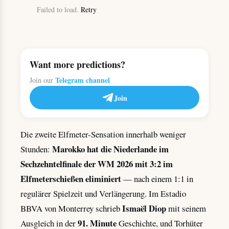
Failed to load.
Retry
Want more predictions?
Telegram channel
Join our
Join
Die zweite Elfmeter-Sensation innerhalb weniger
Marokko hat die Niederlande im
Stunden:
Sechzehntelfinale der WM 2026 mit 3:2 im
Elfmeterschießen eliminiert
— nach einem 1:1 in
regulärer Spielzeit und Verlängerung. Im Estadio
Ismaël Diop
BBVA von Monterrey schrieb
mit seinem
91. Minute
Ausgleich in der
Geschichte, und Torhüter