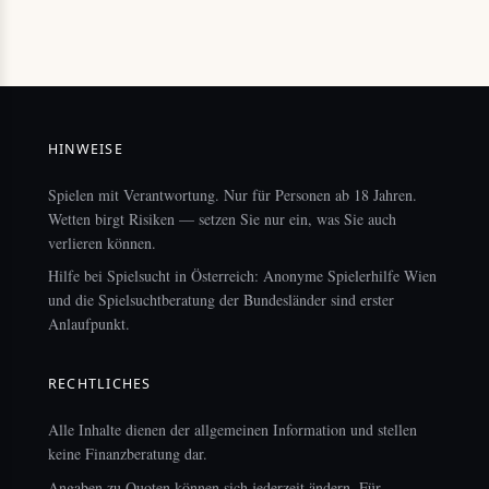
HINWEISE
Spielen mit Verantwortung. Nur für Personen ab 18 Jahren.
Wetten birgt Risiken — setzen Sie nur ein, was Sie auch
verlieren können.
Hilfe bei Spielsucht in Österreich: Anonyme Spielerhilfe Wien
und die Spielsuchtberatung der Bundesländer sind erster
Anlaufpunkt.
RECHTLICHES
Alle Inhalte dienen der allgemeinen Information und stellen
keine Finanzberatung dar.
Angaben zu Quoten können sich jederzeit ändern. Für