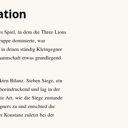
ation
ges Spiel, in dem die Three Lions
Gruppe dominierte, war
, in denen ständig Kleingegner
lmannschaft etwas grundlegend
ten Bilanz. Sieben Siege, ein
beeindruckend und lag in der
ie Art, wie die Siege zustande
gners zu und entschied die
r Konstanz zuletzt bei der