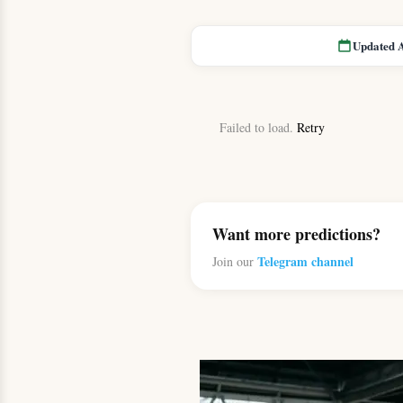
Updated 
Failed to load.
Retry
Want more predictions?
Telegram channel
Join our