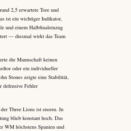
rund 2,5 erwartete Tore und
s ist ein wichtiger Indikator,
ale und einem Halbfinaleinzug
itert — diesmal wirkt das Team
ierte die Mannschaft keinen
rdtor oder ein individueller
n Stones zeigte eine Stabilität,
r defensive Fehler
 der Three Lions ist enorm. In
tung blieb konstant hoch. Das
ieser WM höchstens Spanien und