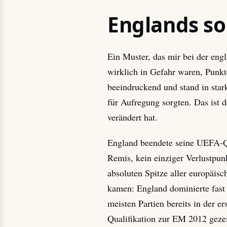
Englands so
Ein Muster, das mir bei der engl
wirklich in Gefahr waren, Punkt
beeindruckend und stand in star
für Aufregung sorgten. Das ist 
verändert hat.
England beendete seine UEFA-Qua
Remis, kein einziger Verlustpun
absoluten Spitze aller europäis
kamen: England dominierte fast
meisten Partien bereits in der e
Qualifikation zur EM 2012 gezei