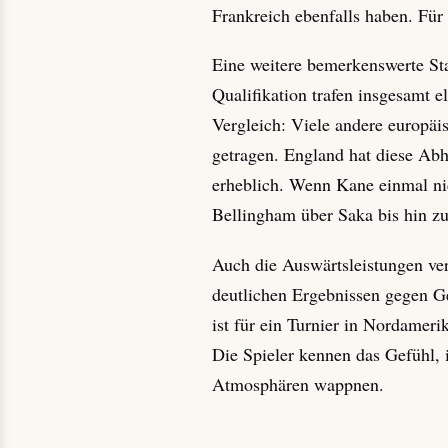
Frankreich ebenfalls haben. Für 
Eine weitere bemerkenswerte Stat
Qualifikation trafen insgesamt 
Vergleich: Viele andere europä
getragen. England hat diese Abh
erheblich. Wenn Kane einmal nic
Bellingham über Saka bis hin z
Auch die Auswärtsleistungen ver
deutlichen Ergebnissen gegen Ge
ist für ein Turnier in Nordameri
Die Spieler kennen das Gefühl, 
Atmosphären wappnen.