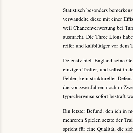
Statistisch besonders bemerkens
verwandelte diese mit einer Effi
weil Chancenverwertung bei Tur
ausmacht. Die Three Lions haben
reifer und kaltblütiger vor dem T
Defensiv hielt England seine Ge
einzigen Treffer, und selbst in 
Fehler, kein struktureller Defe
die vor zwei Jahren noch in Zwei
typischerweise sofort bestraft w
Ein letzter Befund, den ich in m
mehreren Spielen setzte der Tra
spricht für eine Qualität, die s