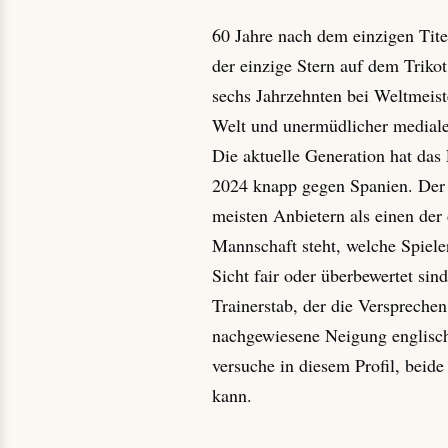
60 Jahre nach dem einzigen Tit
der einzige Stern auf dem Triko
sechs Jahrzehnten bei Weltmeiste
Welt und unermüdlicher medialer
Die aktuelle Generation hat das
2024 knapp gegen Spanien. Der 
meisten Anbietern als einen der 
Mannschaft steht, welche Spiele
Sicht fair oder überbewertet si
Trainerstab, der die Versprechen
nachgewiesene Neigung englisch
versuche in diesem Profil, beid
kann.