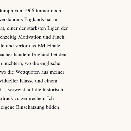
Triumph von 1966 immer noch
verständnis Englands hat in
t, einer der stärksten Ligen der
chzeitig Motivation und Fluch:
ale und verlor das EM-Finale
macher handeln England bei den
ch nüchtern, wo die englische
d wo die Wettquoten aus meiner
ividueller Klasse und einem
t, verweist auf die historisch
druck zu zerbrechen. Ich
e eigene Einschätzung bilden