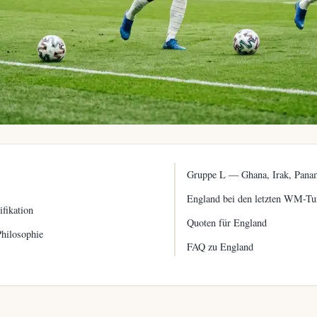
Gruppe L — Ghana, Irak, Pana
England bei den letzten WM-Tu
fikation
Quoten für England
Philosophie
FAQ zu England