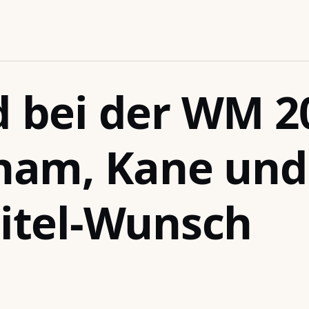
 bei der WM 2
ham, Kane und
itel-Wunsch