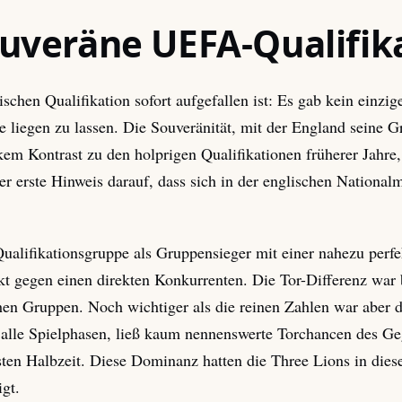
uveräne UEFA-Qualifik
ischen Qualifikation sofort aufgefallen ist: Es gab kein einzi
e liegen zu lassen. Die Souveränität, mit der England seine 
kem Kontrast zu den holprigen Qualifikationen früherer Jahre
der erste Hinweis darauf, dass sich in der englischen Nationa
lifikationsgruppe als Gruppensieger mit einer nahezu perfek
kt gegen einen direkten Konkurrenten. Die Tor-Differenz war 
chen Gruppen. Noch wichtiger als die reinen Zahlen war aber d
 alle Spielphasen, ließ kaum nennenswerte Torchancen des Ge
rsten Halbzeit. Diese Dominanz hatten die Three Lions in diese
gt.