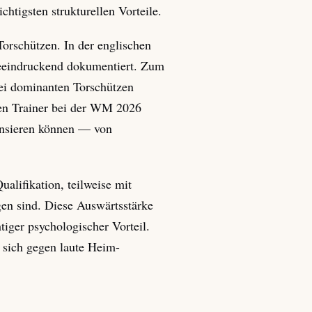
chtigsten strukturellen Vorteile.
Torschützen. In der englischen
 beeindruckend dokumentiert. Zum
wei dominanten Torschützen
 den Trainer bei der WM 2026
pensieren können — von
alifikation, teilweise mit
gen sind. Diese Auswärtsstärke
tiger psychologischer Vorteil.
e sich gegen laute Heim-