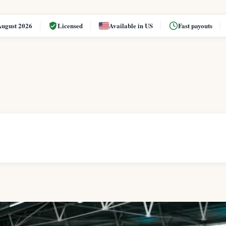
August 2026
Licensed
Available in US
Fast payouts