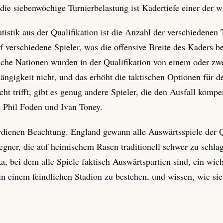
die siebenwöchige Turnierbelastung ist Kadertiefe einer der wi
istik aus der Qualifikation ist die Anzahl der verschiedenen 
elf verschiedene Spieler, was die offensive Breite des Kaders
ische Nationen wurden in der Qualifikation von einem oder z
ängigkeit nicht, und das erhöht die taktischen Optionen für
ht trifft, gibt es genug andere Spieler, die den Ausfall kom
u Phil Foden und Ivan Toney.
dienen Beachtung. England gewann alle Auswärtsspiele der Qu
gner, die auf heimischem Rasen traditionell schwer zu schla
ka, bei dem alle Spiele faktisch Auswärtspartien sind, ein wich
in einem feindlichen Stadion zu bestehen, und wissen, wie si