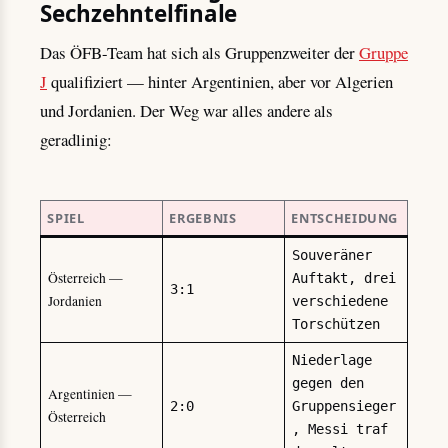
Sechzehntelfinale
Das ÖFB-Team hat sich als Gruppenzweiter der
Gruppe
J
qualifiziert — hinter Argentinien, aber vor Algerien
und Jordanien. Der Weg war alles andere als
geradlinig:
SPIEL
ERGEBNIS
ENTSCHEIDUNG
Souveräner
Österreich —
Auftakt, drei
3:1
Jordanien
verschiedene
Torschützen
Niederlage
gegen den
Argentinien —
2:0
Gruppensieger
Österreich
, Messi traf