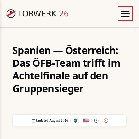
Spanien — Österreich:
Das ÖFB-Team trifft im
Achtelfinale auf den
Gruppensieger
Updated August 2026
18+