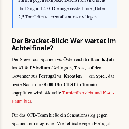
ihr Ding mit 4:0. Die angepasste Linie „Unter
2,5 Tore“ dürfte ebenfalls attraktiv liegen.
Der Bracket-Blick: Wer wartet im
Achtelfinale?
6. Juli
Der Sieger aus Spanien vs. Österreich trifft am
im AT&T Stadium
(Arlington, Texas) auf den
Portugal vs. Kroatien
Gewinner aus
— ein Spiel, das
01:00 Uhr CEST
heute Nacht um
in Toronto
angepfiffen wird. Aktuelle
Turnierübersicht und K.-o.-
Baum hier
.
Für das ÖFB-Team hieße ein Sensationssieg gegen
Spanien: ein mögliches Viertelfinale gegen Portugal