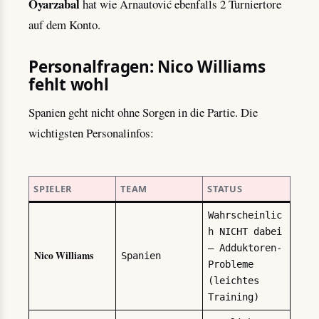
Oyarzabal
hat wie Arnautović ebenfalls 2 Turniertore
auf dem Konto.
Personalfragen: Nico Williams
fehlt wohl
Spanien geht nicht ohne Sorgen in die Partie. Die
wichtigsten Personalinfos:
SPIELER
TEAM
STATUS
Wahrscheinlic
h NICHT dabei
— Adduktoren-
Nico Williams
Spanien
Probleme
(leichtes
Training)