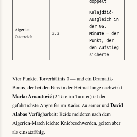
doppelt
Kalajdžić-
Ausgleich in
der
96.
Algerien —
3:3
Minute
— der
Österreich
Punkt, der
den Aufstieg
sicherte
Vier Punkte, Torverhältnis 0 — und ein Dramatik-
Bonus, der bei den Fans in der Heimat lange nachwirkt.
Marko Arnautović
(2 Tore im Turnier) ist der
David
gefährlichste Angreifer im Kader. Zu seiner und
Alabas
Verfügbarkeit: Beide meldeten nach dem
Algerien-Match leichte Kniebeschwerden, gelten aber
als einsatzfähig.