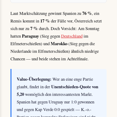
76 %
Laut Marktschätzung gewinnt Spanien zu
, ein
17 %
Remis kommt in
der Fälle vor, Österreich setzt
7 %
sich nur zu
durch. Doch Vorsicht: Am Sonntag
Paraguay
hatten
(Sieg gegen
Deutschland
im
Marokko
Elfmeterschießen) und
(Sieg gegen die
Niederlande im Elfmeterschießen) ähnlich niedrige
Chancen — und beide stehen im Achtelfinale.
Value-Überlegung:
Wer an eine enge Partie
Unentschieden-Quote von
glaubt, findet in der
5,20
womöglich den interessantesten Markt.
Spanien hat gegen Uruguay nur 1:0 gewonnen
und gegen Kap Verde 0:0 gespielt — K.-o.-
Partien gegen kompakte Defensiven sind nicht